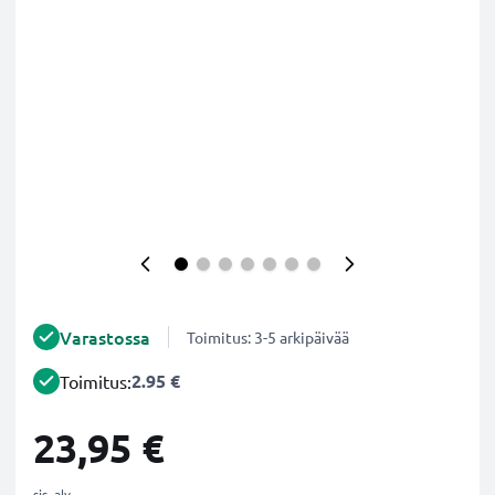
Varastossa
Toimitus: 3-5 arkipäivää
2.95 €
Toimitus:
23,95 €
sis. alv