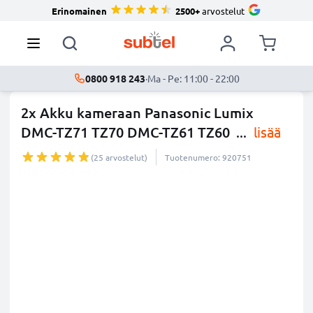
Erinomainen
2500+
arvostelut
0800 918 243
·
Ma - Pe: 11:00 - 22:00
2x Akku kameraan Panasonic Lumix
DMC-TZ71 TZ70 DMC-TZ61 TZ60
...
lisää
(25 arvostelut)
Tuotenumero: 920751