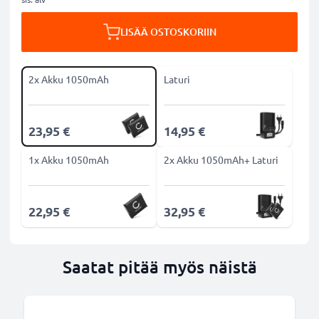
LISÄÄ OSTOSKORIIN
2x Akku 1050mAh
Laturi
23,95 €
14,95 €
1x Akku 1050mAh
2x Akku 1050mAh+ Laturi
22,95 €
32,95 €
Saatat pitää myös näistä