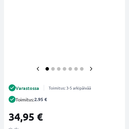
Varastossa
Toimitus: 3-5 arkipäivää
2.95 €
Toimitus:
34,95 €
sis. alv