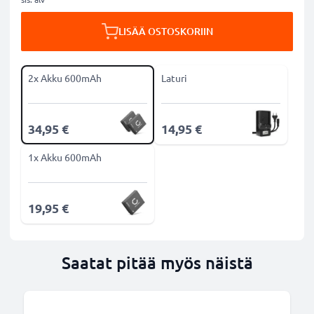
LISÄÄ OSTOSKORIIN
2x Akku 600mAh
Laturi
34,95 €
14,95 €
1x Akku 600mAh
19,95 €
Saatat pitää myös näistä