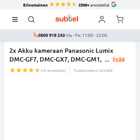
Erinomainen
2500+
arvostelut
0800 918 243
·
Ma - Pe: 11:00 - 22:00
2x Akku kameraan Panasonic Lumix
DMC-GF7, DMC-GX7, DMC-GM1,
...
lisää
(10 arvostelut)
Tuotenumero: 922360