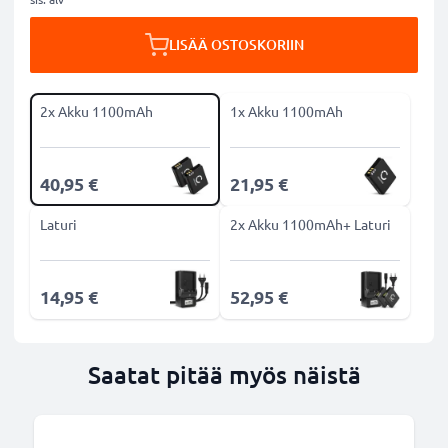
LISÄÄ OSTOSKORIIN
2x Akku 1100mAh
1x Akku 1100mAh
40,95 €
21,95 €
Laturi
2x Akku 1100mAh+ Laturi
14,95 €
52,95 €
Saatat pitää myös näistä