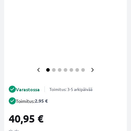
Varastossa
Toimitus: 3-5 arkipäivää
2.95 €
Toimitus:
40,95 €
sis. alv