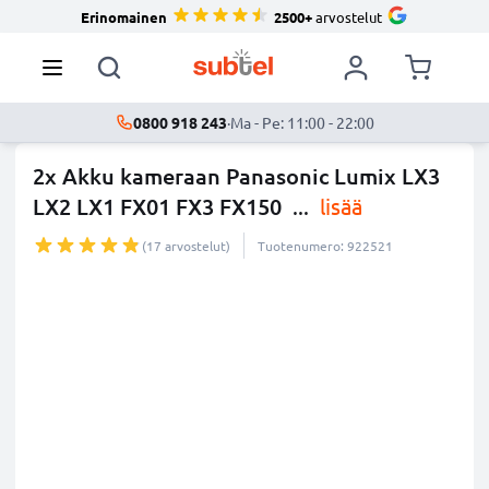
Erinomainen
2500+
arvostelut
0800 918 243
·
Ma - Pe: 11:00 - 22:00
2x Akku kameraan Panasonic Lumix LX3
LX2 LX1 FX01 FX3 FX150
...
lisää
(17 arvostelut)
Tuotenumero: 922521