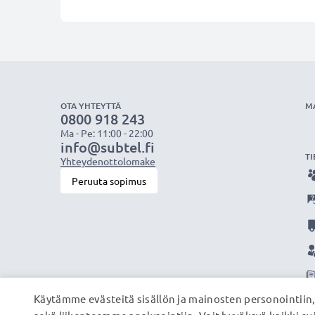
OTA YHTEYTTÄ
M
0800 918 243
Ma - Pe: 11:00 - 22:00
info@subtel.fi
TI
Yhteydenottolomake
Peruuta sopimus
Käytämme evästeitä sisällön ja mainosten personointiin