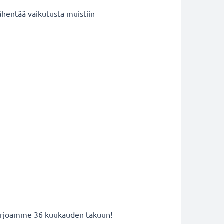
ähentää vaikutusta muistiin
 tarjoamme 36 kuukauden takuun!