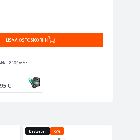
LISÄÄ OSTOSKORIIN
Akku 2600mAh
,95 €
Bestseller
-5%
-5%