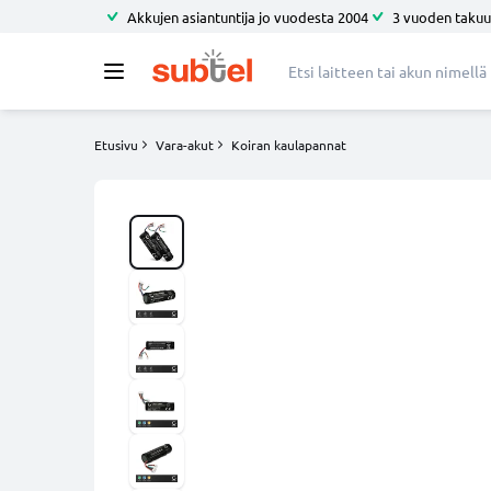
Akkujen asiantuntija jo vuodesta 2004
3 vuoden takuu
Etusivu
Vara-akut
Koiran kaulapannat