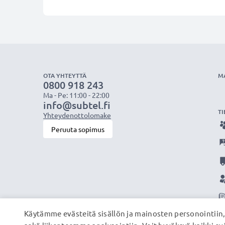
OTA YHTEYTTÄ
M
0800 918 243
Ma - Pe: 11:00 - 22:00
info@subtel.fi
TI
Yhteydenottolomake
Peruuta sopimus
Käytämme evästeitä sisällön ja mainosten personointiin