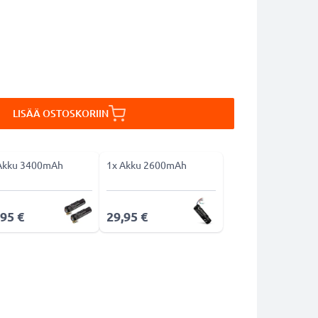
LISÄÄ OSTOSKORIIN
Akku 3400mAh
1x Akku 2600mAh
,95 €
29,95 €