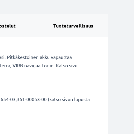
ostelut
Tuoteturvallisuus
sasi. Pitkäkestoinen akku vapauttaa
erra, VIRB navigaattoriin. Katso sivu
1654-03,361-00053-00 (katso sivun lopusta