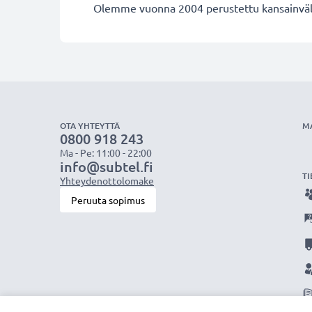
Olemme vuonna 2004 perustettu kansainvälin
OTA YHTEYTTÄ
M
0800 918 243
Ma - Pe: 11:00 - 22:00
info@subtel.fi
TI
Yhteydenottolomake
Peruuta sopimus