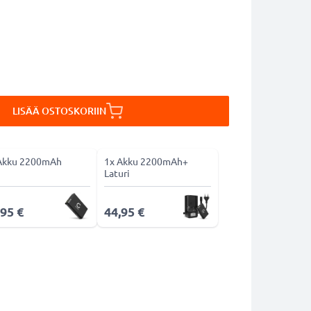
LISÄÄ OSTOSKORIIN
Akku 2200mAh
1x Akku 2200mAh+
Laturi
,95 €
44,95 €