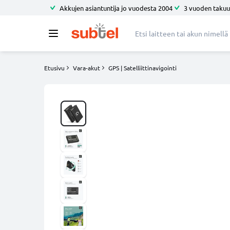
Akkujen asiantuntija jo vuodesta 2004
3 vuoden takuu
Etusivu
Vara-akut
GPS | Satelliittinavigointi