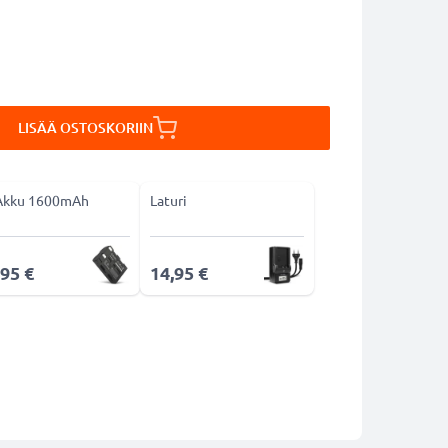
LISÄÄ OSTOSKORIIN
Akku 1600mAh
Laturi
,95 €
14,95 €