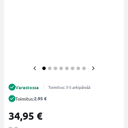
Varastossa
Toimitus: 3-5 arkipäivää
2.95 €
Toimitus:
34,95 €
sis. alv