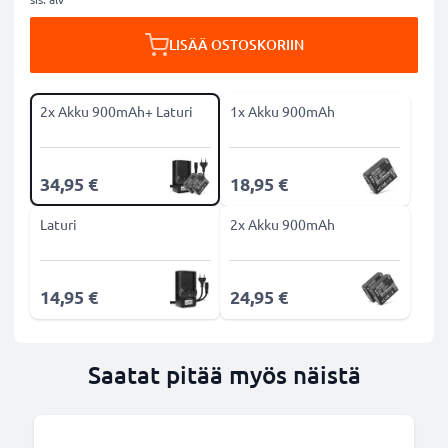
LISÄÄ OSTOSKORIIN
2x Akku 900mAh+ Laturi
1x Akku 900mAh
34,95 €
18,95 €
Laturi
2x Akku 900mAh
14,95 €
24,95 €
Saatat pitää myös näistä