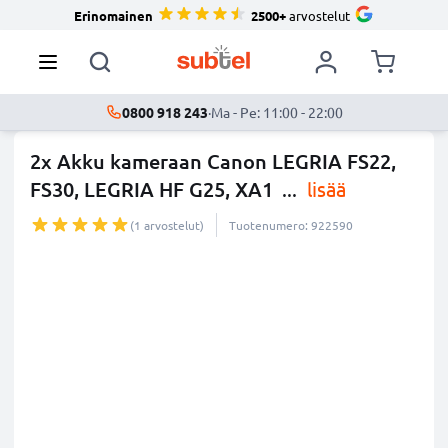
Erinomainen
2500+
arvostelut
0800 918 243
·
Ma - Pe: 11:00 - 22:00
2x Akku kameraan Canon LEGRIA FS22,
FS30, LEGRIA HF G25, XA1
...
lisää
(1 arvostelut)
Tuotenumero: 922590