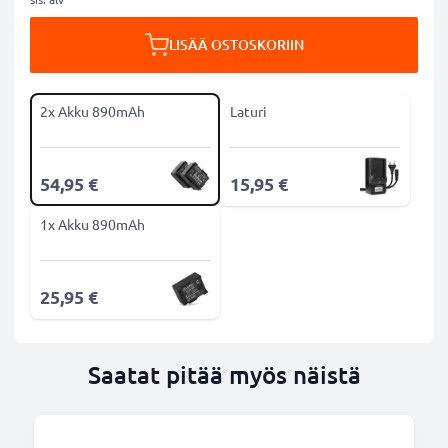
LISÄÄ OSTOSKORIIN
2x Akku 890mAh
Laturi
54,95 €
15,95 €
1x Akku 890mAh
25,95 €
Saatat pitää myös näistä