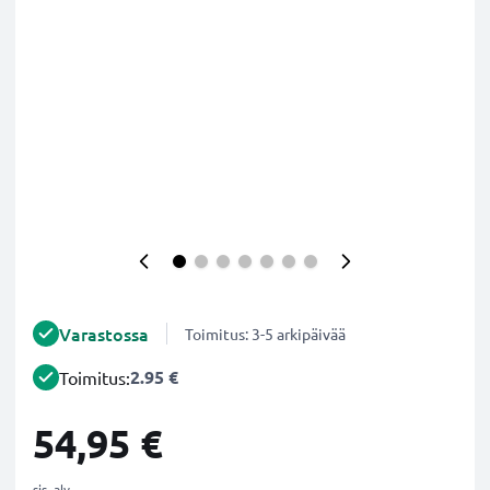
Varastossa
Toimitus: 3-5 arkipäivää
2.95 €
Toimitus:
54,95 €
sis. alv