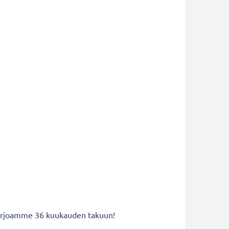
 tarjoamme 36 kuukauden takuun!