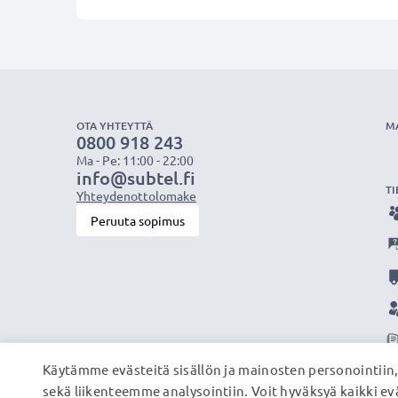
OTA YHTEYTTÄ
M
0800 918 243
Ma - Pe: 11:00 - 22:00
info@subtel.fi
TI
Yhteydenottolomake
Peruuta sopimus
Käytämme evästeitä sisällön ja mainosten personointiin
sekä liikenteemme analysointiin. Voit hyväksyä kaikki evä