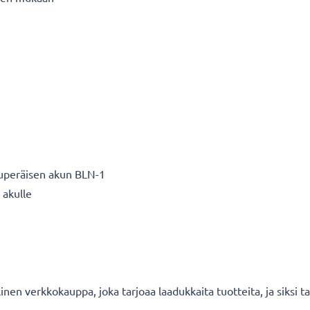
uperäisen akun BLN-1
 akulle
en verkkokauppa, joka tarjoaa laadukkaita tuotteita, ja siksi