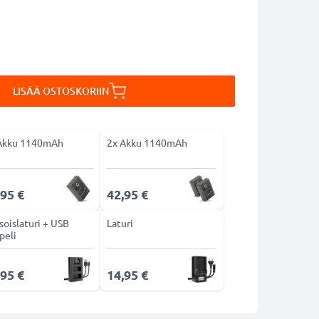
LISÄÄ OSTOSKORIIN
Akku 1140mAh
2x Akku 1140mAh
,95 €
42,95 €
soislaturi + USB
Laturi
peli
,95 €
14,95 €