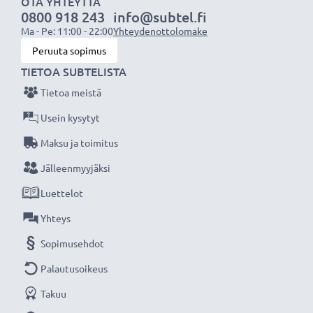
OTA YHTEYTTÄ
0800 918 243
info@subtel.fi
Ma - Pe: 11:00 - 22:00
Yhteydenottolomake
Peruuta sopimus
TIETOA SUBTELISTA
Tietoa meistä
Usein kysytyt
Maksu ja toimitus
Jälleenmyyjäksi
Luettelot
Yhteys
Sopimusehdot
Palautusoikeus
Takuu