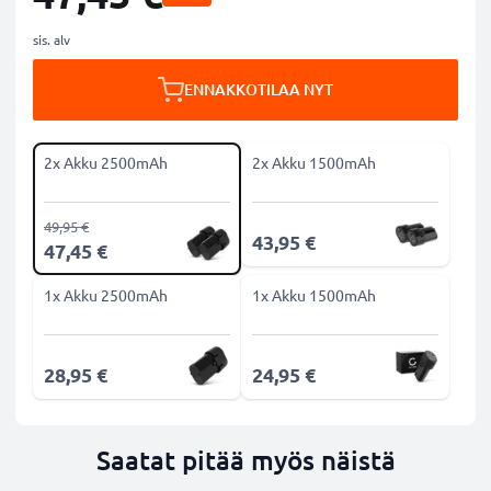
sis. alv
ENNAKKOTILAA NYT
2x Akku 2500mAh
2x Akku 1500mAh
49,95 €
43,95 €
47,45 €
1x Akku 2500mAh
1x Akku 1500mAh
28,95 €
24,95 €
Saatat pitää myös näistä