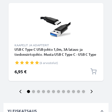
KAAPELIT JA ADAPTERIT
USB C Type C USB-johto 1,0m, 3A lataus- ja
tiedonsiirtojohto. Musta USB C Type C - USB C Type
C PVC USB-kaapeli
(6 arvostelut)
6,95 €
YLEISKATSAUS