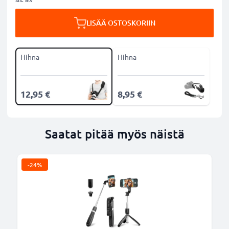
LISÄÄ OSTOSKORIIN
Hihna
Hihna
12,95 €
8,95 €
Saatat pitää myös näistä
-24%