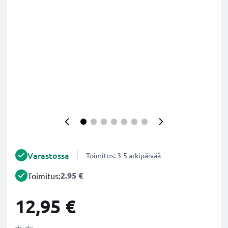
Varastossa
Toimitus: 3-5 arkipäivää
2.95 €
Toimitus:
12,95 €
sis. alv