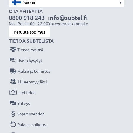
▾
OTA YHTEYTTÄ
0800 918 243
info@subtel.fi
Ma - Pe: 11:00 - 22:00
Yhteydenottolomake
Peruuta sopimus
TIETOA SUBTELISTA
Tietoa meistä
Usein kysytyt
Maksu ja toimitus
Jälleenmyyjäksi
Luettelot
Yhteys
Sopimusehdot
Palautusoikeus