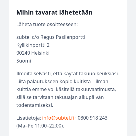
Mihin tavarat lähetetään
Lähetä tuote osoitteeseen:
subtel c/o Regus Pasilanportti
Kyllikinportti 2
00240 Helsinki
Suomi
Ilmoita selvästi, että käytät takuuoikeuksiasi.
Liitä palautukseen kopio kuitista – ilman
kuittia emme voi käsitellä takuuvaatimusta,
sillä se tarvitaan takuuajan alkupäivän
todentamiseksi.
Lisätietoja:
info@subtel.fi
· 0800 918 243
(Ma–Pe 11:00–22:00).