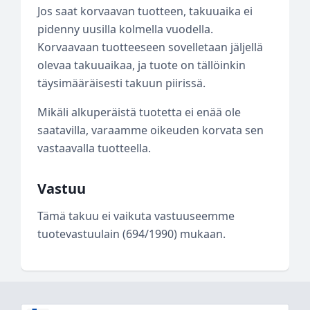
Jos saat korvaavan tuotteen, takuuaika ei
pidenny uusilla kolmella vuodella.
Korvaavaan tuotteeseen sovelletaan jäljellä
olevaa takuuaikaa, ja tuote on tällöinkin
täysimääräisesti takuun piirissä.
Mikäli alkuperäistä tuotetta ei enää ole
saatavilla, varaamme oikeuden korvata sen
vastaavalla tuotteella.
Vastuu
Tämä takuu ei vaikuta vastuuseemme
tuotevastuulain (694/1990) mukaan.