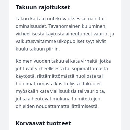
Takuun rajoitukset
Takuu kattaa tuotekuvauksessa mainitut
ominaisuudet. Tavanomainen kuluminen,
virheellisestä käytöstä aiheutuneet vauriot ja
vaikutusvaltamme ulkopuoliset syyt eivät
kuulu takuun piiriin.
Kolmen vuoden takuu ei kata virheitä, jotka
johtuvat virheellisestä tai sopimattomasta
käytöstä, riittämättömästä huollosta tai
huolimattomasta käsittelystä. Takuu ei
myöskään kata viallisuuksia tai vaurioita,
jotka aiheutuvat mukana toimitettujen
ohjeiden noudattamatta jättämisestä.
Korvaavat tuotteet