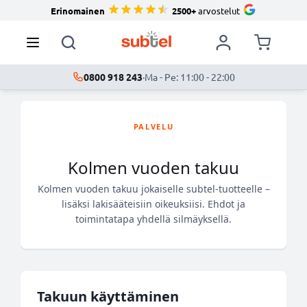
Erinomainen
2500+
arvostelut
0800 918 243
·
Ma - Pe: 11:00 - 22:00
PALVELU
Kolmen vuoden takuu
Kolmen vuoden takuu jokaiselle subtel-tuotteelle –
lisäksi lakisääteisiin oikeuksiisi. Ehdot ja
toimintatapa yhdellä silmäyksellä.
Takuun käyttäminen