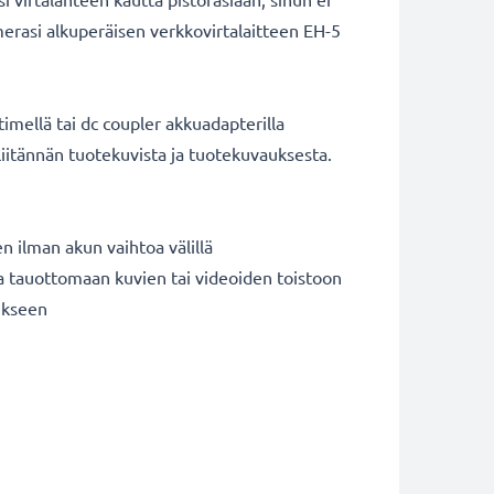
merasi alkuperäisen verkkovirtalaitteen EH-5
timellä tai dc coupler akkuadapterilla
liitännän tuotekuvista ja tuotekuvauksesta.
n ilman akun vaihtoa välillä
ja tauottomaan kuvien tai videoiden toistoon
ukseen