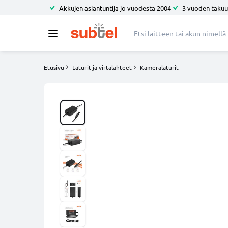
Akkujen asiantuntija jo vuodesta 2004
3 vuoden takuu
Etusivu
Laturit ja virtalähteet
Kameralaturit