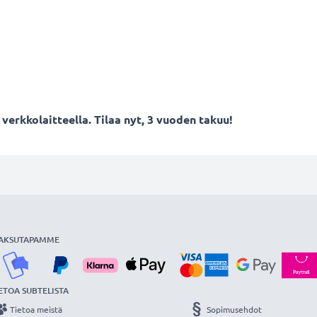
verkkolaitteella. Tilaa nyt, 3 vuoden takuu!
AKSUTAPAMME
ETOA SUBTELISTA
Tietoa meistä
Sopimusehdot