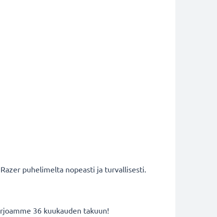
 Razer puhelimelta nopeasti ja turvallisesti.
 tarjoamme 36 kuukauden takuun!