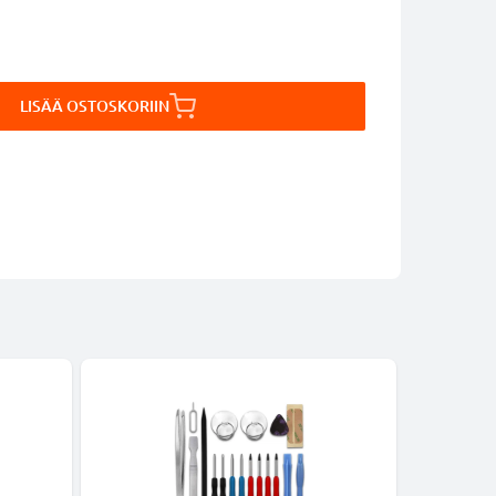
LISÄÄ OSTOSKORIIN