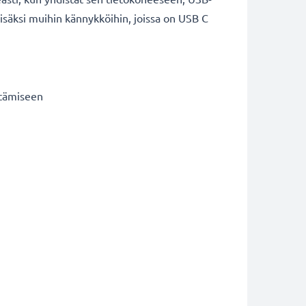
lisäksi muihin kännykköihin, joissa on USB C
irtämiseen