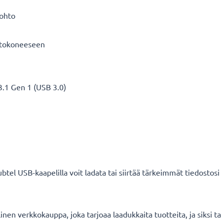
äjohto
tietokoneeseen
 3.1 Gen 1 (USB 3.0)
ubtel USB-kaapelilla voit ladata tai siirtää tärkeimmät tiedostosi
en verkkokauppa, joka tarjoaa laadukkaita tuotteita, ja siksi