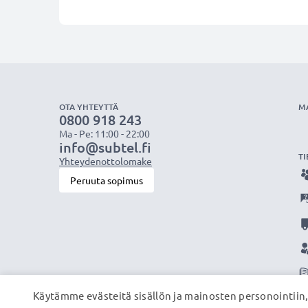
OTA YHTEYTTÄ
M
0800 918 243
Ma - Pe: 11:00 - 22:00
info@subtel.fi
TI
Yhteydenottolomake
Peruuta sopimus
Käytämme evästeitä sisällön ja mainosten personointiin