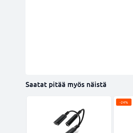
Saatat pitää myös näistä
-24%