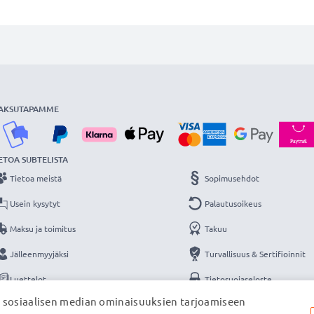
AKSUTAPAMME
ETOA SUBTELISTA
Tietoa meistä
Sopimusehdot
Usein kysytyt
Palautusoikeus
Maksu ja toimitus
Takuu
Jälleenmyyjäksi
Turvallisuus & Sertifioinnit
Luettelot
Tietosuojaseloste
, sosiaalisen median ominaisuuksien tarjoamiseen
Yhteys
Yritystiedot