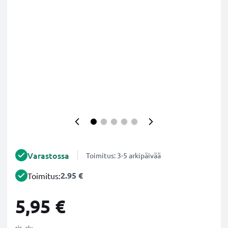
Varastossa
Toimitus: 3-5 arkipäivää
2.95 €
Toimitus:
5,95 €
sis. alv