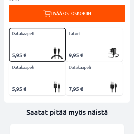
LISÄÄ OSTOSKORIIN
Datakaapeli
Laturi
5,95 €
9,95 €
Datakaapeli
Datakaapeli
5,95 €
7,95 €
Saatat pitää myös näistä