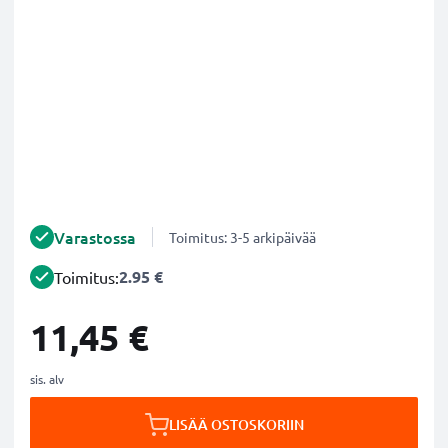
Varastossa
Toimitus: 3-5 arkipäivää
2.95 €
Toimitus:
11,45 €
sis. alv
LISÄÄ OSTOSKORIIN