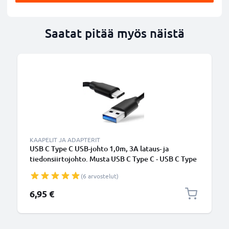
Saatat pitää myös näistä
KAAPELIT JA ADAPTERIT
USB C Type C USB-johto 1,0m, 3A lataus- ja
tiedonsiirtojohto. Musta USB C Type C - USB C Type
C PVC USB-kaapeli
(6 arvostelut)
6,95 €