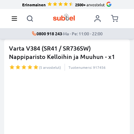
Erinomainen
2500+
arvostelut
0800 918 243
·
Ma - Pe: 11:00 - 22:00
Varta V384 (SR41 / SR736SW)
Nappiparisto Kelloihin ja Muuhun - x1
(5 arvostelut)
Tuotenumero: 917456