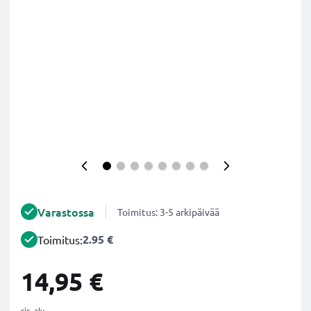
Varastossa
Toimitus: 3-5 arkipäivää
2.95 €
Toimitus:
14,95 €
sis. alv