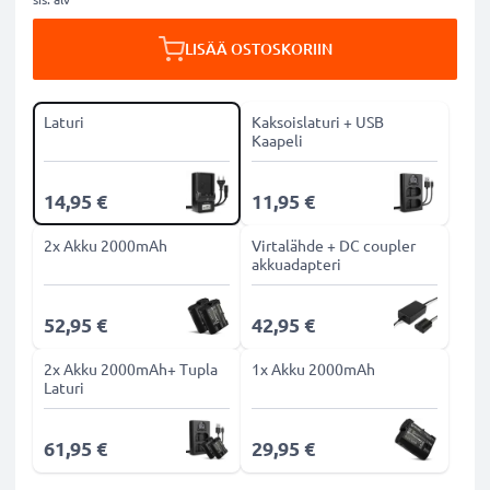
LISÄÄ OSTOSKORIIN
Laturi
Kaksoislaturi + USB
Kaapeli
14,95 €
11,95 €
2x Akku 2000mAh
Virtalähde + DC coupler
akkuadapteri
52,95 €
42,95 €
2x Akku 2000mAh+ Tupla
1x Akku 2000mAh
Laturi
61,95 €
29,95 €