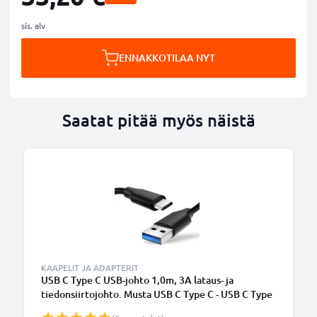
sis. alv
ENNAKKOTILAA NYT
Saatat pitää myös näistä
KAAPELIT JA ADAPTERIT
USB C Type C USB-johto 1,0m, 3A lataus- ja
tiedonsiirtojohto. Musta USB C Type C - USB C Type
C PVC USB-kaapeli