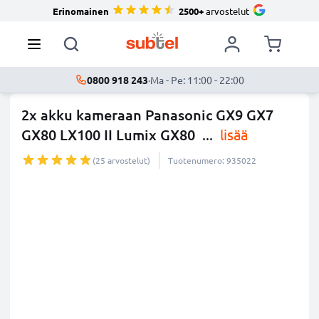
Erinomainen
2500+
arvostelut
0800 918 243
·
Ma - Pe: 11:00 - 22:00
2x akku kameraan Panasonic GX9 GX7
GX80 LX100 II Lumix GX80
...
lisää
(25 arvostelut)
Tuotenumero: 935022