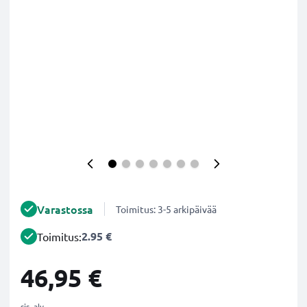
Varastossa
Toimitus: 3-5 arkipäivää
2.95 €
Toimitus:
46,95 €
sis. alv