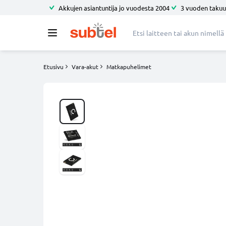
Akkujen asiantuntija jo vuodesta 2004
3 vuoden takuu
Etusivu
Vara-akut
Matkapuhelimet