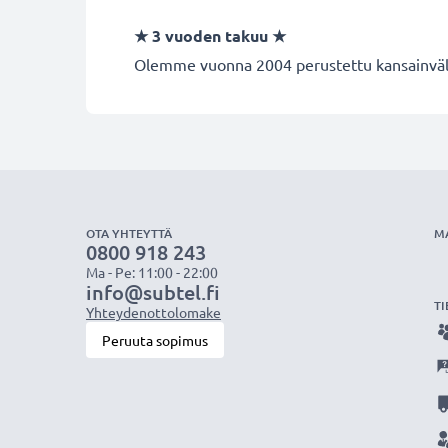
★
3 vuoden takuu
★
Olemme vuonna 2004 perustettu kansainvälin
OTA YHTEYTTÄ
M
0800 918 243
Ma - Pe: 11:00 - 22:00
info@subtel.fi
TI
Yhteydenottolomake
Peruuta sopimus