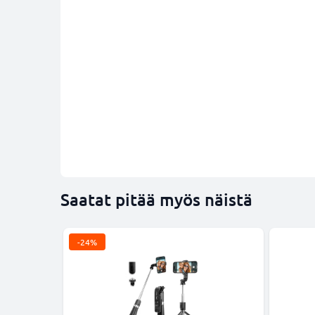
Saatat pitää myös näistä
-24%