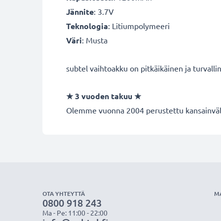
Jännite
: 3.7V
Teknologia
: Litiumpolymeeri
Väri
: Musta
subtel vaihtoakku on pitkäikäinen ja turvalli
★
3 vuoden takuu
★
Olemme vuonna 2004 perustettu kansainvälin
OTA YHTEYTTÄ
M
0800 918 243
Ma - Pe: 11:00 - 22:00