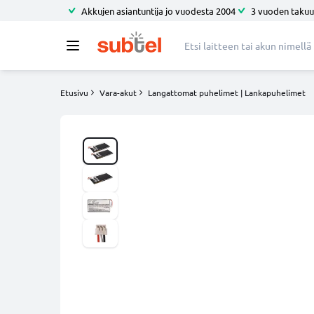
Akkujen asiantuntija jo vuodesta 2004
3 vuoden takuu
Etusivu
Vara-akut
Langattomat puhelimet | Lankapuhelimet